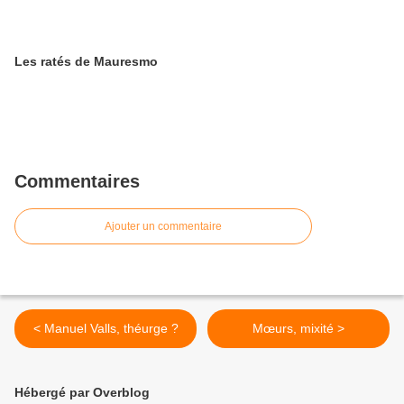
Les ratés de Mauresmo
Commentaires
Ajouter un commentaire
< Manuel Valls, théurge ?
Mœurs, mixité >
Hébergé par Overblog