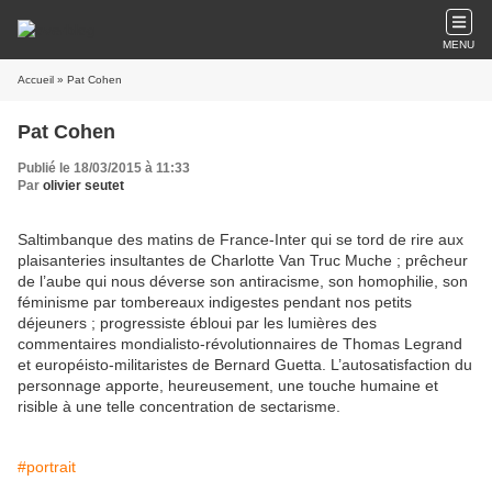
MENU
Accueil
» Pat Cohen
Pat Cohen
Publié le 18/03/2015 à 11:33
Par
olivier seutet
Saltimbanque des matins de France-Inter qui se tord de rire aux
plaisanteries insultantes de Charlotte Van Truc Muche ; prêcheur
de l’aube qui nous déverse son antiracisme, son homophilie, son
féminisme par tombereaux indigestes pendant nos petits
déjeuners ; progressiste ébloui par les lumières des
commentaires mondialisto-révolutionnaires de Thomas Legrand
et européisto-militaristes de Bernard Guetta. L’autosatisfaction du
personnage apporte, heureusement, une touche humaine et
risible à une telle concentration de sectarisme.
#portrait