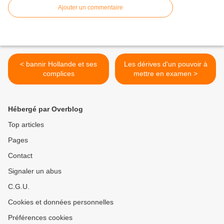
Ajouter un commentaire
< bannir Hollande et ses
Les dérives d'un pouvoir à
complices
mettre en examen >
Hébergé par Overblog
Top articles
Pages
Contact
Signaler un abus
C.G.U.
Cookies et données personnelles
Préférences cookies