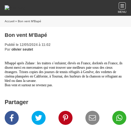
MENU
Accueil
» Bon vent M'Bapé
Bon vent M'Bapé
Publié le 12/05/2024 à 11:02
Par
olivier seutet
Mbappé après Zidane : les traitres s’enfuient; élevés en France, dorlotés en France, ils
disent merci en mercenaires qui vont trouver une meilleurs paie sous des cieux
étrangers. Tristes copies des joueurs de tennis réfugiés à Genêve, des vedettes de
cinéma planquées en Californie, à Tournai, des hurleurs de la chanson se réfugiant au
bled ou dans la savane.
Bon vent et surtout ne revenez pas.
Partager