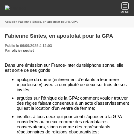
MENU
Accueil
» Fabienne Sintes, en apostolat pour la GPA
Fabienne Sintes, en apostolat pour la GPA
Publié le 06/09/2025 à 12:03
Par
olivier seutet
Dans une émission sur France-Inter du téléphone sonne, elle
est sortie de ses gonds :
apologie du crime (enlèvement d’enfants à leur mère
« porteuse ») avec la complicité de deux sur trois de ses
invités;
arguties sur l’éthique de la GPA; comment vouloir trouver
des règles faisant consensus à un acte d’asservissement
qui est la location d’un ventre de femme;
insultes à tous ceux qui pourraient s’opposer à la GPA
considérés au mieux comme des retardataires
conservateurs, sinon comme des représentants
réactionnaires de religions obscurantistes;