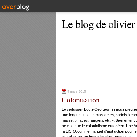
Le blog de olivier
5 mars 2015
Colonisation
Le séduisant Louis-Georges Tin nous précise da
une longue suite de massacres, parfois à cara
masse, pillages, rançons, etc. ». Bien entendu
ne vise que le colonialisme européen. Une V
la LICRA comme manuel d’instruction pour les 