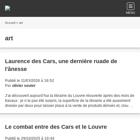
MENU
Accueil
» art
art
Laurence des Cars, une dernière ruade de
l'ânesse
Publié le 11/03/2026 à 16:52
Par
olivier seutet
J’ai découvert aujourd’hui la librairie du Louvre réouverte après des mois de
travaux : je n’ai pas été surpris; la superficie de la librairie a été quasiment
divisée par deux pour laisser place à la vente de produits dérivés et, clou de
cette rénovation,...
Le combat entre des Cars et le Louvre
Publié le 29/10/2025 à 10:44