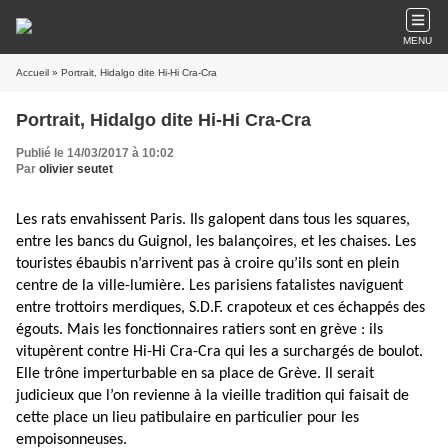
MENU
Accueil
» Portrait, Hidalgo dite Hi-Hi Cra-Cra
Portrait, Hidalgo dite Hi-Hi Cra-Cra
Publié le 14/03/2017 à 10:02
Par
olivier seutet
Les rats envahissent Paris. Ils galopent dans tous les squares,
entre les bancs du Guignol, les balançoires, et les chaises. Les
touristes ébaubis n’arrivent pas à croire qu’ils sont en plein
centre de la ville-lumière. Les parisiens fatalistes naviguent
entre trottoirs merdiques, S.D.F. crapoteux et ces échappés des
égouts.
Mais les fonctionnaires ratiers sont en grève : ils
vitupèrent contre Hi-Hi Cra-Cra qui les a surchargés de boulot.
Elle trône imperturbable en sa place de Grève. Il serait
judicieux que l’on revienne à la vieille tradition qui faisait de
cette place un lieu patibulaire en particulier pour les
empoisonneuses.