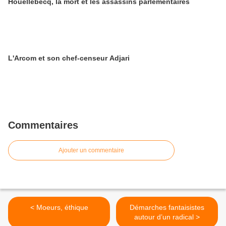
Houellebecq, la mort et les assassins parlementaires
L'Arcom et son chef-censeur Adjari
Commentaires
Ajouter un commentaire
< Moeurs, éthique
Démarches fantaisistes
autour d’un radical >