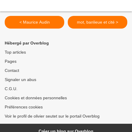
< Maurice Audin
mot, banlieue et cité >
Hébergé par Overblog
Top articles
Pages
Contact
Signaler un abus
C.G.U.
Cookies et données personnelles
Préférences cookies
Voir le profil de olivier seutet sur le portail Overblog
Créer un blog sur Overblog