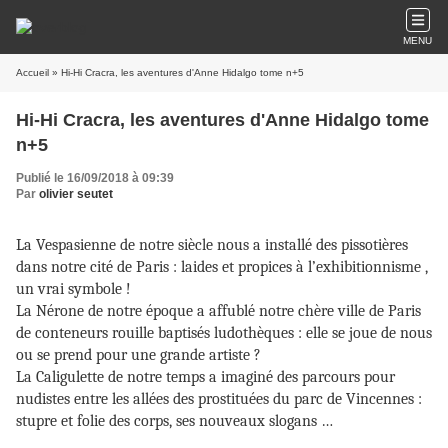
MENU
Accueil
» Hi-Hi Cracra, les aventures d'Anne Hidalgo tome n+5
Hi-Hi Cracra, les aventures d'Anne Hidalgo tome
n+5
Publié le 16/09/2018 à 09:39
Par
olivier seutet
La Vespasienne de notre siècle nous a installé des pissotières
dans notre cité de Paris : laides et propices à l’exhibitionnisme ,
un vrai symbole !
La Nérone de notre époque a affublé notre chère ville de Paris
de conteneurs rouille baptisés ludothèques : elle se joue de nous
ou se prend pour une grande artiste ?
La Caligulette de notre temps a imaginé des parcours pour
nudistes entre les allées des prostituées du parc de Vincennes :
stupre et folie des corps, ses nouveaux slogans …