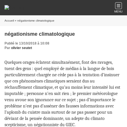
MENU
Accueil
» négationisme climatologique
négationisme climatologique
Publié le 13/10/2018 à 10:08
Par
olivier seutet
Quelques orages éclatent simultanément, font des ravages,
tuent des gens : quel employé de médias à la langue de bois
particulièrement chargée ne cède pas à la tentation d’insinuer
que ces phénomènes climatiques seraient dus au
réchauffement climatique, et qu’au moins leur intensité lui est
imputable ; personne n’en sait rien ; le premier météorologue
venu avoue son ignorance sur ce sujet ; pas d’importance le
problème n’est pas d’asséner des fausses informations avec
l’aplomb du cuistre mais surtout de ne pas passer pour un
déviant de la pensée dominante, un adepte du climato
scepticisme, un négationniste du GIEC.