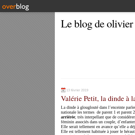
Le blog de olivier
13 février 2019
Valérie Petit, la dinde à 
La dinde à glouglouté dans l’enceinte parle
nationale les termes
de parent 1 et parent 
arriérée
; très interpellant que de considér
féminin associés dans un couple, d’enfante
Elle serait tellement en avance qu’elle a dé
Elle est tellement habituée à jouer le héra