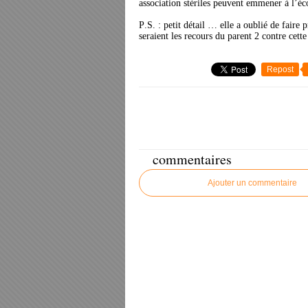
association stériles peuvent emmener à l’éco
P.S. : petit détail … elle a oublié de faire p
seraient les recours du parent 2 contre cette
Repost
commentaires
Ajouter un commentaire