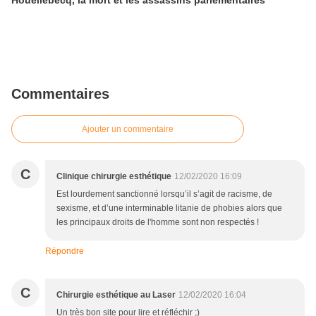
Houellebecq, la mort et les assassins parlementaires
Commentaires
Ajouter un commentaire
C
Clinique chirurgie esthétique
12/02/2020 16:09
Est lourdement sanctionné lorsqu’il s’agit de racisme, de
sexisme, et d’une interminable litanie de phobies alors que
les principaux droits de l'homme sont non respectés !
Répondre
C
Chirurgie esthétique au Laser
12/02/2020 16:04
Un très bon site pour lire et réfléchir ;)