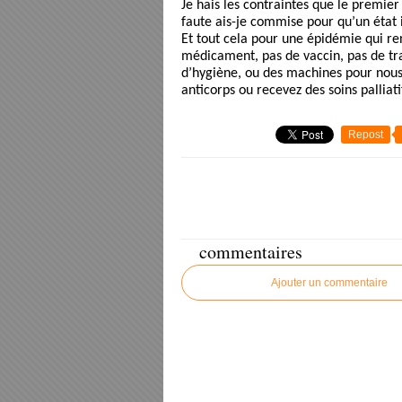
Je hais les contraintes que le premier
faute ais-je commise pour qu’un état 
Et tout cela pour une épidémie qui re
médicament, pas de vaccin, pas de tra
d’hygiène, ou des machines pour nous 
anticorps ou recevez des soins palliati
Repost
commentaires
Ajouter un commentaire