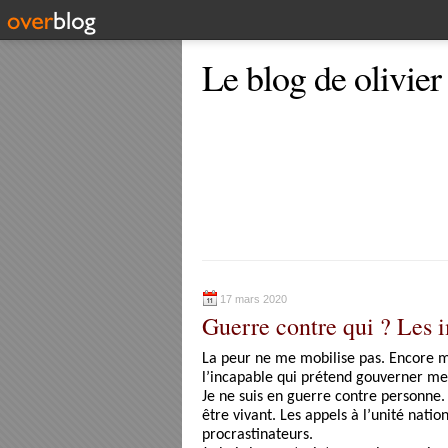
Le blog de olivier
17 mars 2020
Guerre contre qui ? Les 
La peur ne me mobilise pas. Encore mo
l’incapable qui prétend gouverner mes
Je ne suis en guerre contre personne.
être vivant. Les appels à l’unité nati
procrastinateurs.