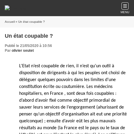
MENU
Accueil
» Un état coupable ?
Un état coupable ?
Publié le 21/05/2020 à 10:56
Par
olivier seutet
L’Etat n’est coupable de rien, il n’est qu’un outil à
disposition de dirigeants à qui les peuples ont choisi de
déléguer quelques pouvoirs dans les limites d’une
constitution écrite ou coutumière. Les médecins
hospitaliers, en France , sont deux fois coupables :
d’abord d’avoir fixé comme objectif primordial de
sauver leurs services de l’engorgement (ahurissant de
penser qu’un objectif d’organisation ait eut une priorité
quelconque) ; ensuite d’avoir eût les plus mauvais
résultats au monde (la France est le pays ou le taux de