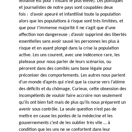
léthalité est pour l’instant le plus élevé). Les politiques
et journalistes de notre pays sont coupables deux
fois : d’avoir apeuré et infantilisé toute la population
alors que les populations à risque sont très limitées, et
que pour l’immense majorité il ne s’agit que d’une
affection non dangereuse ; d’avoir supprimé des libertés
essentielles sans avoir sauvé les personnes les plus à
risque et en ayant plongé dans la crise la population
active. Les uns courent, avec une indécence rare, les
plateaux pour nous parler de leurs scénarios, ou
pérorent dans des comités sans base légale pour
préconiser des comportements. Les autres nous parlent
d’un monde d’après qui n’est que la course vers l’abîme
des déficits et du chômage. Curieux, cette obsession des
incompétents de vouloir faire accroire non seulement
qu’ils ont bien fait mais de plus qu’ils nous préparent un
avenir sous contrôle. La seule question n’est pas de
mettre en cause les pontes de la médecine et les
gouvernements c’est de les oublier très vite … à
condition que les uns ne se confortent dans leur