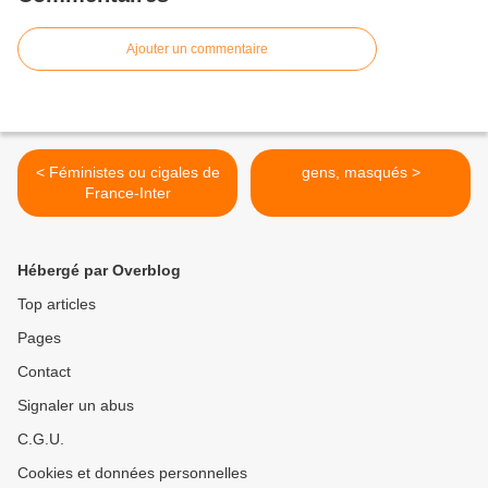
Ajouter un commentaire
< Féministes ou cigales de
gens, masqués >
France-Inter
Hébergé par Overblog
Top articles
Pages
Contact
Signaler un abus
C.G.U.
Cookies et données personnelles