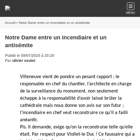
MENU
Accueil
» Notre Dame entre un incendiaire et un antisémite
Notre Dame entre un incendiaire et un
antisémite
Publié le 09/07/2020 à 20:20
Par
olivier seutet
Villeneuve vient de pondre un pesant rapport ; le
responsable en chef du chantier, l’architecte en charge
de la surveillance du monument, non seulement
échappe à la responsabilité d’avoir laissé brûler la
cathédrale mais nous donne son avis sur son futur ;
l’incendiaire en chef veut reconstruire ce qu’il a failli
anéantir.
Pis. Il demande, exige qu’on la reconstruise telle qu’elle
était. Par respect pour Viollet-le Duc ! Ce faussaire qui a