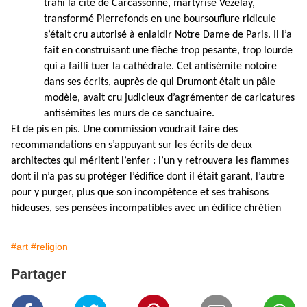
trahi la cité de Carcassonne, martyrisé Vézelay,
transformé Pierrefonds en une boursouflure ridicule
s’était cru autorisé à enlaidir Notre Dame de Paris. Il l’a
fait en construisant une flèche trop pesante, trop lourde
qui a failli tuer la cathédrale. Cet antisémite notoire
dans ses écrits, auprès de qui Drumont était un pâle
modèle, avait cru judicieux d’agrémenter de caricatures
antisémites les murs de ce sanctuaire.
Et de pis en pis. Une commission voudrait faire des
recommandations en s’appuyant sur les écrits de deux
architectes qui méritent l’enfer : l’un y retrouvera les flammes
dont il n’a pas su protéger l’édifice dont il était garant, l’autre
pour y purger, plus que son incompétence et ses trahisons
hideuses, ses pensées incompatibles avec un édifice chrétien
#art
#religion
Partager