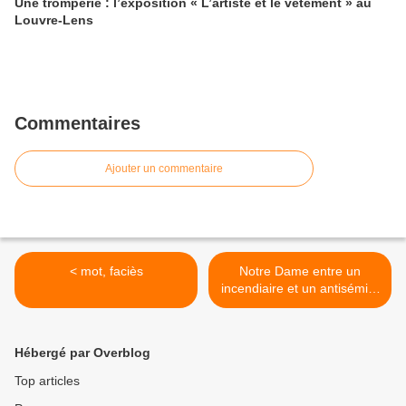
Une tromperie : l’exposition « L’artiste et le vêtement » au
Louvre-Lens
Commentaires
Ajouter un commentaire
< mot, faciès
Notre Dame entre un
incendiaire et un antisémite
>
Hébergé par Overblog
Top articles