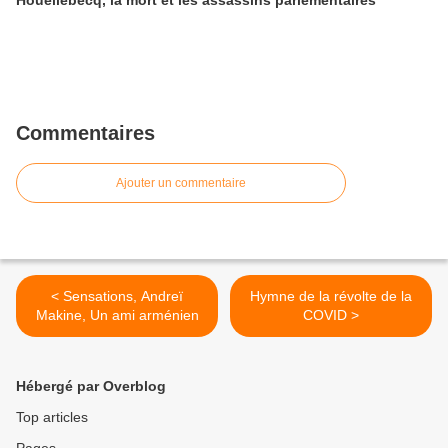
Houellebecq, la mort et les assassins parlementaires
Commentaires
Ajouter un commentaire
< Sensations, Andreï
Hymne de la révolte de la
Makine, Un ami arménien
COVID >
Hébergé par Overblog
Top articles