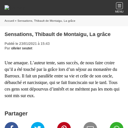
MENU
Accueil
» Sensations, Thibault de Montaigu, La grâce
Sensations, Thibault de Montaigu, La grâce
Publié le 23/01/2021 à 15:43
Par
olivier seutet
Une arnaque. L’auteur tente, sans succès, de nous faire croire
qu’il a été touché par la grâce lors d’un séjour au monastère du
Barroux. Il fait un parallèle entre sa vie et celle de son oncle,
débauché et narcissique, qui se fait franciscain sur le tard. Tous
ces gens sont dépourvus d’intérêt et ne méritent pas les mots qui
sont mis sur eux.
Partager