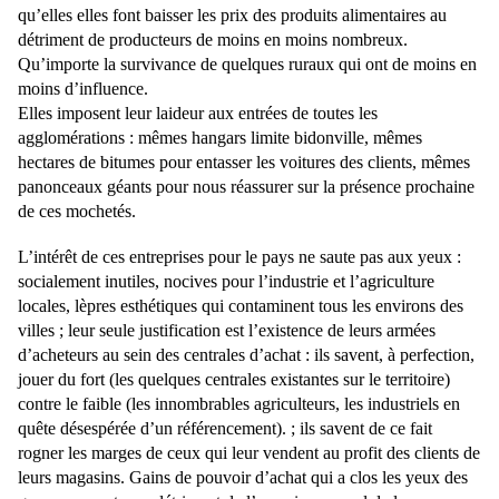
qu’elles elles font baisser les prix des produits alimentaires au
détriment de producteurs de moins en moins nombreux.
Qu’importe la survivance de quelques ruraux qui ont de moins en
moins d’influence.
Elles imposent leur laideur aux entrées de toutes les
agglomérations : mêmes hangars limite bidonville, mêmes
hectares de bitumes pour entasser les voitures des clients, mêmes
panonceaux géants pour nous réassurer sur la présence prochaine
de ces mochetés.
L’intérêt de ces entreprises pour le pays ne saute pas aux yeux :
socialement inutiles, nocives pour l’industrie et l’agriculture
locales, lèpres esthétiques qui contaminent tous les environs des
villes ; leur seule justification est l’existence de leurs armées
d’acheteurs au sein des centrales d’achat : ils savent, à perfection,
jouer du fort (les quelques centrales existantes sur le territoire)
contre le faible (les innombrables agriculteurs, les industriels en
quête désespérée d’un référencement). ; ils savent de ce fait
rogner les marges de ceux qui leur vendent au profit des clients de
leurs magasins. Gains de pouvoir d’achat qui a clos les yeux des