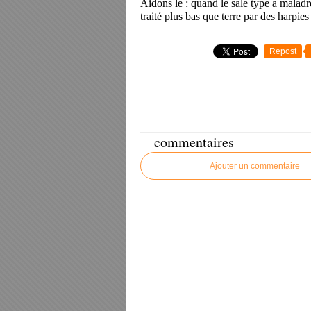
Aidons le : quand le sale type a maladr
traité plus bas que terre par des harpies
Repost
commentaires
Ajouter un commentaire