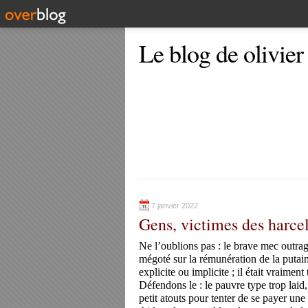
Le blog de olivier
7 janvier 2022
Gens, victimes des harce
Ne l’oublions pas : le brave mec outrag
mégoté sur la rémunération de la putain,
explicite ou implicite ; il était vraiment 
Défendons le : le pauvre type trop laid,
petit atouts pour tenter de se payer un