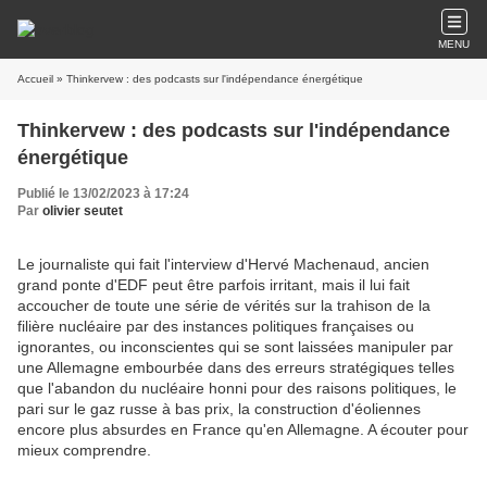
MENU
Accueil
» Thinkervew : des podcasts sur l'indépendance énergétique
Thinkervew : des podcasts sur l'indépendance
énergétique
Publié le 13/02/2023 à 17:24
Par
olivier seutet
Le journaliste qui fait l'interview d'Hervé Machenaud, ancien
grand ponte d'EDF peut être parfois irritant, mais il lui fait
accoucher de toute une série de vérités sur la trahison de la
filière nucléaire par des instances politiques françaises ou
ignorantes, ou inconscientes qui se sont laissées manipuler par
une Allemagne embourbée dans des erreurs stratégiques telles
que l'abandon du nucléaire honni pour des raisons politiques, le
pari sur le gaz russe à bas prix, la construction d'éoliennes
encore plus absurdes en France qu'en Allemagne. A écouter pour
mieux comprendre.