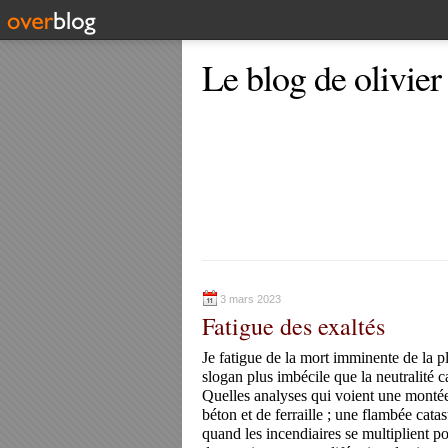
Le blog de olivier
3 mars 2023
Fatigue des exaltés
Je fatigue de la mort imminente de la 
slogan plus imbécile que la neutralité c
Quelles analyses qui voient une montée 
béton et de ferraille ; une flambée cat
quand les incendiaires se multiplient po