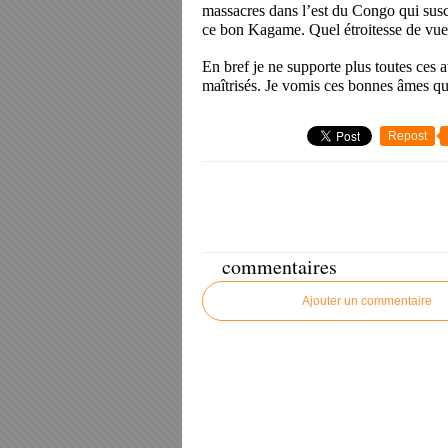
massacres dans l’est du Congo qui susc
ce bon Kagame. Quel étroitesse de vue
En bref je ne supporte plus toutes ces a
maîtrisés. Je vomis ces bonnes âmes qui 
Repost
commentaires
Ajouter un commentaire