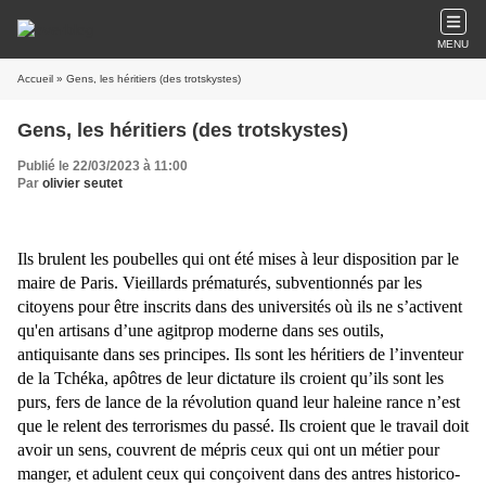
MENU
Accueil
» Gens, les héritiers (des trotskystes)
Gens, les héritiers (des trotskystes)
Publié le 22/03/2023 à 11:00
Par
olivier seutet
Ils brulent les poubelles qui ont été mises à leur disposition par le
maire de Paris. Vieillards prématurés, subventionnés par les
citoyens pour être inscrits dans des universités où ils ne s’activent
qu'en artisans d’une agitprop moderne dans ses outils,
antiquisante dans ses principes. Ils sont les héritiers de l’inventeur
de la Tchéka, apôtres de leur dictature ils croient qu’ils sont les
purs, fers de lance de la révolution quand leur haleine rance n’est
que le relent des terrorismes du passé. Ils croient que le travail doit
avoir un sens, couvrent de mépris ceux qui ont un métier pour
manger, et adulent ceux qui conçoivent dans des antres historico-