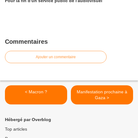
Pour la fin d'un service public de l'audiovisuel
Commentaires
Ajouter un commentaire
< Macron ?
Manifestation prochaine à
Gaza >
Hébergé par Overblog
Top articles