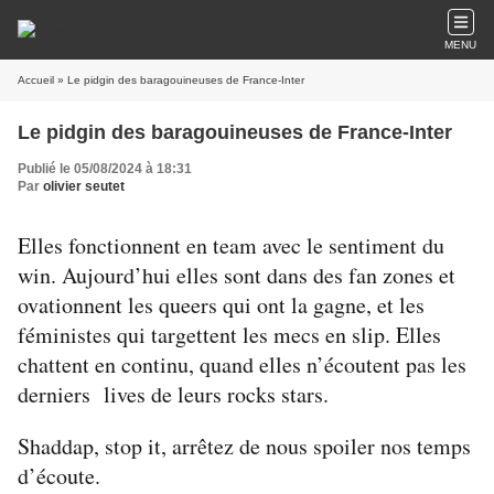
MENU
Accueil
» Le pidgin des baragouineuses de France-Inter
Le pidgin des baragouineuses de France-Inter
Publié le 05/08/2024 à 18:31
Par
olivier seutet
Elles fonctionnent en team avec le sentiment du
win. Aujourd’hui elles sont dans des fan zones et
ovationnent les queers qui ont la gagne, et les
féministes qui targettent les mecs en slip. Elles
chattent en continu, quand elles n’écoutent pas les
derniers
lives de leurs rocks stars.
Shaddap, stop it, arrêtez de nous spoiler nos temps
d’écoute.