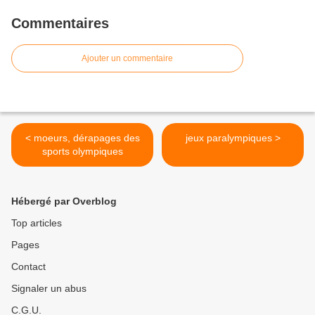
Commentaires
Ajouter un commentaire
< moeurs, dérapages des
jeux paralympiques >
sports olympiques
Hébergé par Overblog
Top articles
Pages
Contact
Signaler un abus
C.G.U.