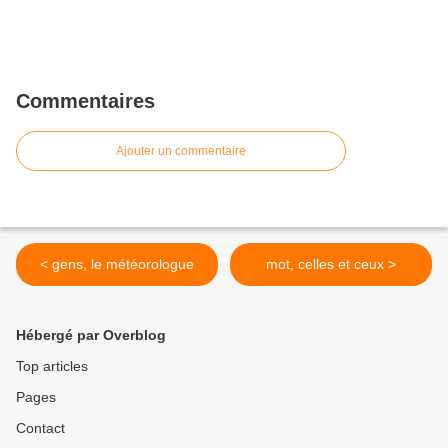
Commentaires
Ajouter un commentaire
< gens, le météorologue
mot, celles et ceux >
Hébergé par Overblog
Top articles
Pages
Contact