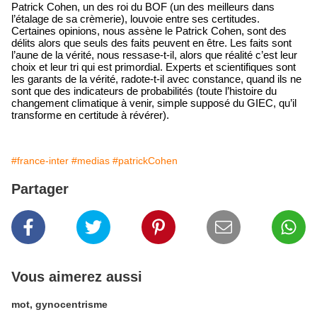
Patrick Cohen, un des roi du BOF (un des meilleurs dans
l’étalage de sa crèmerie), louvoie entre ses certitudes.
Certaines opinions, nous assène le Patrick Cohen, sont des
délits alors que seuls des faits peuvent en être. Les faits sont
l’aune de la vérité, nous ressase-t-il, alors que réalité c’est leur
choix et leur tri qui est primordial. Experts et scientifiques sont
les garants de la vérité, radote-t-il avec constance, quand ils ne
sont que des indicateurs de probabilités (toute l’histoire du
changement climatique à venir, simple supposé du GIEC, qu’il
transforme en certitude à révérer).
#france-inter
#medias
#patrickCohen
Partager
Vous aimerez aussi
mot, gynocentrisme