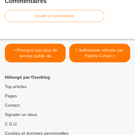
Commentaires
Ajouter un commentaire
< Pourquoi pas plus de
L'euthanasie refusée par
service public de
Patrick Cohen >
l'audiovisuel
Hébergé par Overblog
Top articles
Pages
Contact
Signaler un abus
C.G.U.
Cookies et données personnelles