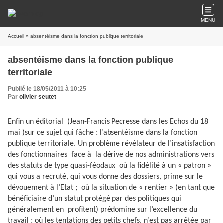
MENU
Accueil
» absentéisme dans la fonction publique territoriale
absentéisme dans la fonction publique
territoriale
Publié le 18/05/2011 à 10:25
Par
olivier seutet
Enfin un éditorial
(Jean-Francis Pecresse dans les Echos du 18
mai )sur ce sujet qui fâche : l’absentéisme dans la fonction
publique territoriale. Un problème révélateur de l’insatisfaction
des fonctionnaires
face à
la dérive de nos administrations vers
des statuts de type quasi-féodaux où la fidélité à un « patron »
qui vous a recruté, qui vous donne des dossiers, prime sur le
dévouement à l’Etat ;
où la situation de « rentier » (en tant que
bénéficiaire d’un statut protégé par des politiques qui
généralement en
profitent) prédomine sur l’excellence du
travail ; où les tentations des petits chefs, n’est pas arrêtée par