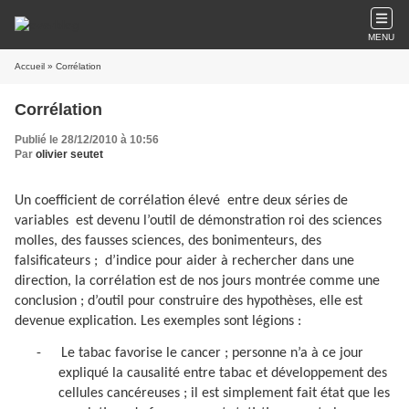
MENU
Accueil
» Corrélation
Corrélation
Publié le 28/12/2010 à 10:56
Par
olivier seutet
Un coefficient de corrélation élevé
entre deux séries de
variables
est devenu l’outil de démonstration roi des sciences
molles, des fausses sciences, des bonimenteurs, des
falsificateurs ;
d’indice pour aider à rechercher dans une
direction, la corrélation est de nos jours montrée comme une
conclusion ; d’outil pour construire des hypothèses, elle est
devenue explication. Les exemples sont légions :
-
Le tabac favorise le cancer ; personne n’a à ce jour
expliqué la causalité entre tabac et développement des
cellules cancéreuses ; il est simplement fait état que les