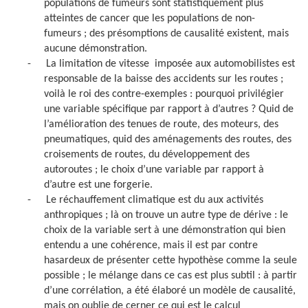
populations de fumeurs sont statistiquement plus
atteintes de cancer que les populations de non-
fumeurs ; des présomptions de causalité existent, mais
aucune démonstration.
-
La limitation de vitesse
imposée aux automobilistes est
responsable de la baisse des accidents sur les routes ;
voilà le roi des contre-exemples : pourquoi privilégier
une variable spécifique par rapport à d’autres ? Quid de
l’amélioration des tenues de route, des moteurs, des
pneumatiques, quid des aménagements des routes, des
croisements de routes, du développement des
autoroutes ; le choix d’une variable par rapport à
d’autre est une forgerie.
-
Le réchauffement climatique est du aux activités
anthropiques ; là on trouve un autre type de dérive : le
choix de la variable sert à une démonstration qui bien
entendu a une cohérence, mais il est par contre
hasardeux de présenter cette hypothèse comme la seule
possible ; le mélange dans ce cas est plus subtil : à partir
d’une corrélation, a été élaboré un modèle de causalité,
mais on oublie de cerner ce qui est le calcul