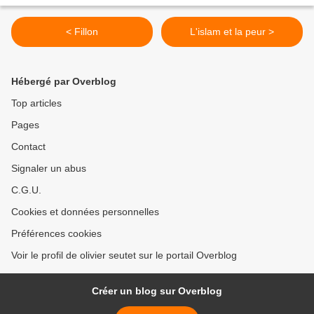
< Fillon
L'islam et la peur >
Hébergé par Overblog
Top articles
Pages
Contact
Signaler un abus
C.G.U.
Cookies et données personnelles
Préférences cookies
Voir le profil de olivier seutet sur le portail Overblog
Créer un blog sur Overblog