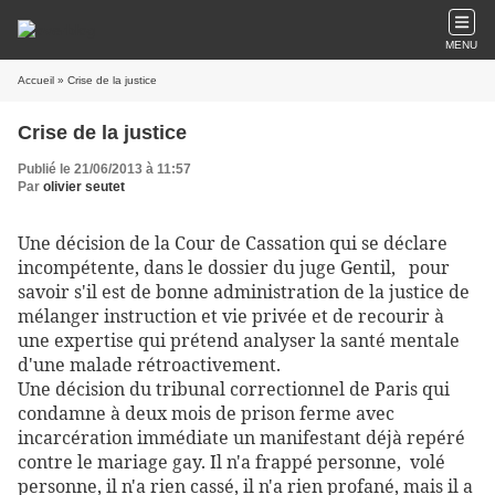
MENU
Accueil
» Crise de la justice
Crise de la justice
Publié le 21/06/2013 à 11:57
Par
olivier seutet
Une décision de la Cour de Cassation qui se déclare
incompétente, dans le dossier du juge Gentil,
pour
savoir s'il est de bonne administration de la justice de
mélanger instruction et vie privée et de recourir à
une expertise qui prétend analyser la santé mentale
d'une malade rétroactivement.
Une décision du tribunal correctionnel de Paris qui
condamne à deux mois de prison ferme avec
incarcération immédiate un manifestant déjà repéré
contre le mariage gay. Il n'a frappé personne,
volé
personne, il n'a rien cassé, il n'a rien profané, mais il a