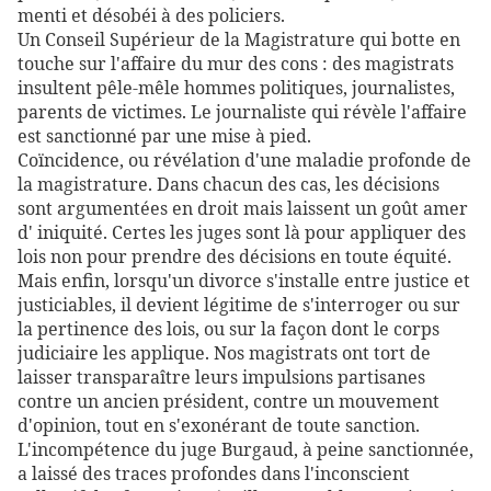
menti et désobéi à des policiers.
Un Conseil Supérieur de la Magistrature qui botte en
touche sur l'affaire du mur des cons : des magistrats
insultent pêle-mêle hommes politiques, journalistes,
parents de victimes. Le journaliste qui révèle l'affaire
est sanctionné par une mise à pied.
Coïncidence, ou révélation d'une maladie profonde de
la magistrature. Dans chacun des cas, les décisions
sont argumentées en droit mais laissent un goût amer
d' iniquité. Certes les juges sont là pour appliquer des
lois non pour prendre des décisions en toute équité.
Mais enfin, lorsqu'un divorce s'installe entre justice et
justiciables, il devient légitime de s'interroger ou sur
la pertinence des lois, ou sur la façon dont le corps
judiciaire les applique. Nos magistrats ont tort de
laisser transparaître leurs impulsions partisanes
contre un ancien président, contre un mouvement
d'opinion, tout en s'exonérant de toute sanction.
L'incompétence du juge Burgaud, à peine sanctionnée,
a laissé des traces profondes dans l'inconscient