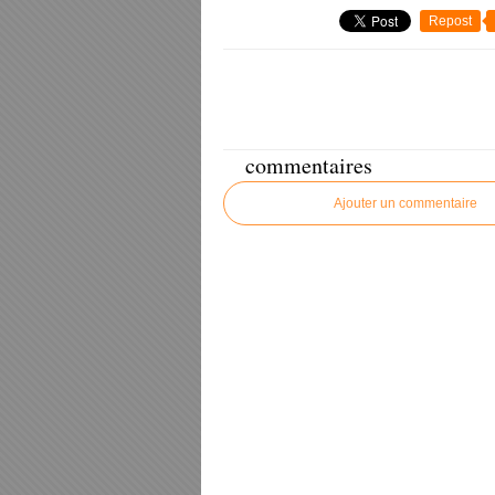
Repost
commentaires
Ajouter un commentaire