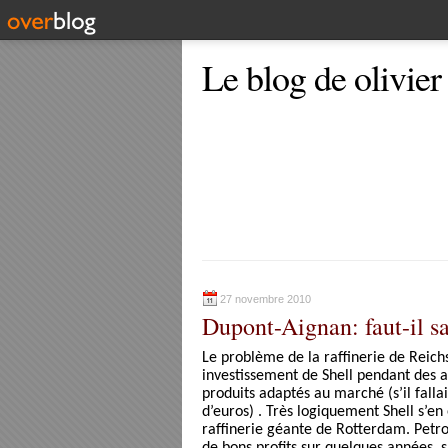
Le blog de olivier
27 novembre 2010
Dupont-Aignan: faut-il s
Le problème de la raffinerie de Reichste
investissement de Shell pendant des an
produits adaptés au marché (s’il falla
d’euros) . Très logiquement Shell s’e
raffinerie géante de Rotterdam. Petro