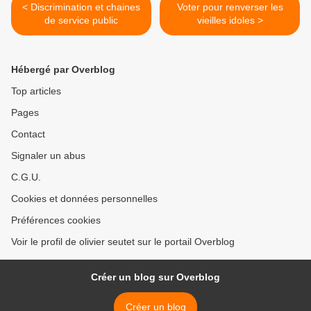
< Discrimination et chaines
Voter pour renverser les
de service public
vieilles idoles >
Hébergé par Overblog
Top articles
Pages
Contact
Signaler un abus
C.G.U.
Cookies et données personnelles
Préférences cookies
Voir le profil de olivier seutet sur le portail Overblog
Créer un blog sur Overblog
Créer un blog