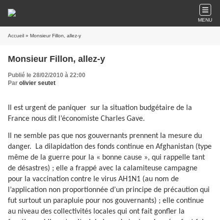
MENU
Accueil
» Monsieur Fillon, allez-y
Monsieur Fillon, allez-y
Publié le 28/02/2010 à 22:00
Par
olivier seutet
Il est urgent de paniquer
sur la situation budgétaire de la
France nous dit l’économiste Charles Gave.
Il ne semble pas que nos gouvernants prennent la mesure du
danger.
La dilapidation des fonds continue en Afghanistan (type
même de la guerre pour la « bonne cause », qui rappelle tant
de désastres) ; elle a frappé avec la calamiteuse campagne
pour la vaccination contre le virus AH1N1 (au nom de
l’application non proportionnée d’un principe de précaution qui
fut surtout un parapluie pour nos gouvernants) ; elle continue
au niveau des collectivités locales qui ont fait gonfler la