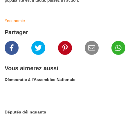
popularité est intacte, passez à l’action.
#economie
Partager
Vous aimerez aussi
Démocratie à l'Assemblée Nationale
Députés délinquants