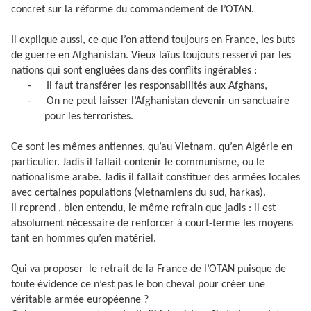
concret sur la réforme du commandement de l’OTAN.
Il explique aussi, ce que l’on attend toujours en France, les buts
de guerre en Afghanistan. Vieux laïus toujours resservi par les
nations qui sont engluées dans des conflits ingérables :
-
Il faut transférer les responsabilités aux Afghans,
-
On ne peut laisser l’Afghanistan devenir un sanctuaire
pour les terroristes.
Ce sont les mêmes antiennes, qu’au Vietnam, qu’en Algérie en
particulier. Jadis il fallait contenir le communisme, ou le
nationalisme arabe. Jadis il fallait constituer des armées locales
avec certaines populations (vietnamiens du sud, harkas).
Il reprend , bien entendu, le même refrain que jadis : il est
absolument nécessaire de renforcer à court-terme les moyens
tant en hommes qu’en matériel.
Qui va proposer
le retrait de la France de l’OTAN puisque de
toute évidence ce n’est pas le bon cheval pour créer une
véritable armée européenne ?