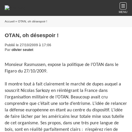
MENU
Accueil
» OTAN, oh désespoir !
OTAN, oh désespoir !
Publié le 27/10/2009 à 17:06
Par
olivier seutet
Monsieur Rasmussen, expose la politique de l’OTAN dans le
Figaro du 27/10/2009.
Il montre tout à fait clairement le marché de dupes auquel a
souscrit Nicolas Sarkozy en réintégrant la France dans
l’organisation militaire de l’OTAN. Beaucoup avait cru
comprendre que c’était une sorte d’entrisme. L’idée de relancer
la défense européenne en étant au centre du dispositif. L’idée
de faire lâcher par les américains leur totale mise sous tutelle
de cet organisme. Ses propos, dans une très pure langue de
bois, sont en réalité parfaitement clairs :
n’espérez rien de