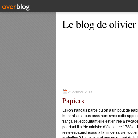
Le blog de olivier
28 octobre 2013
Papiers
Est-on français parce qu’on a un bout de papie
humanistes nous bassinent avec cette approch
française, et pourtant elle est entrée à l’Aca
pourtant il a été ministre d’état entre 1788 et
resté espagnol jusqu’à la fin de sa vie, tout