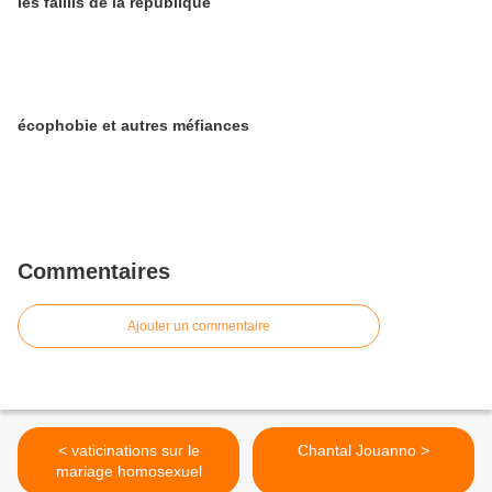
les faillis de la république
écophobie et autres méfiances
Commentaires
Ajouter un commentaire
< vaticinations sur le
Chantal Jouanno >
mariage homosexuel