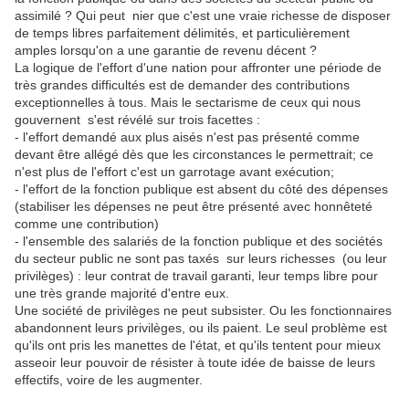
assimilé ? Qui peut nier que c'est une vraie richesse de disposer
de temps libres parfaitement délimités, et particulièrement
amples lorsqu'on a une garantie de revenu décent ?
La logique de l'effort d'une nation pour affronter une période de
très grandes difficultés est de demander des contributions
exceptionnelles à tous. Mais le sectarisme de ceux qui nous
gouvernent s'est révélé sur trois facettes :
- l'effort demandé aux plus aisés n'est pas présenté comme
devant être allégé dès que les circonstances le permettrait; ce
n'est plus de l'effort c'est un garrotage avant exécution;
- l'effort de la fonction publique est absent du côté des dépenses
(stabiliser les dépenses ne peut être présenté avec honnêteté
comme une contribution)
- l'ensemble des salariés de la fonction publique et des sociétés
du secteur public ne sont pas taxés sur leurs richesses (ou leur
privilèges) : leur contrat de travail garanti, leur temps libre pour
une très grande majorité d'entre eux.
Une société de privilèges ne peut subsister. Ou les fonctionnaires
abandonnent leurs privilèges, ou ils paient. Le seul problème est
qu'ils ont pris les manettes de l'état, et qu'ils tentent pour mieux
asseoir leur pouvoir de résister à toute idée de baisse de leurs
effectifs, voire de les augmenter.