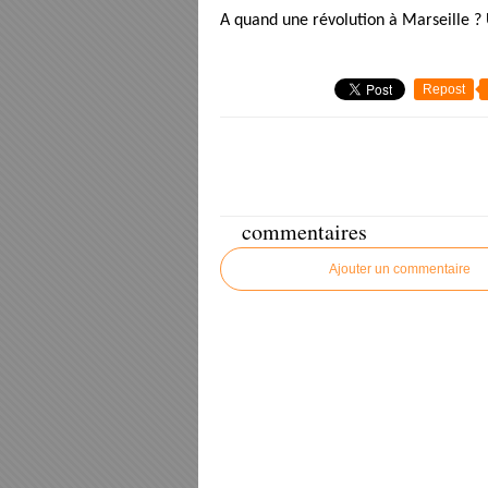
A quand une révolution à Marseille ?
Repost
commentaires
Ajouter un commentaire