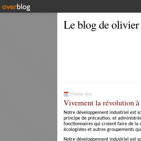
Le blog de olivier
17 février 2011
Vivement la révolution à
Notre développement industriel est sou
principe de précaution, et administré
fonctionnaires qui croient faire de l
écologistes et autres groupements qui
Notre développement industriel est s