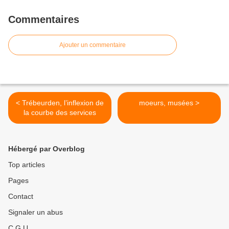
Commentaires
Ajouter un commentaire
< Trébeurden, l’inflexion de
moeurs, musées >
la courbe des services
Hébergé par Overblog
Top articles
Pages
Contact
Signaler un abus
C.G.U.