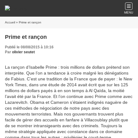
MENU
Accueil
» Prime et rançon
Prime et rançon
Publié le 08/08/2015 à 10:16
Par
olivier seutet
La rançon d’Isabelle Prime : trois millions de dollars prétend son
interprète. Que l’on a tendance à croire malgré les dénégations
de Fabius. C’est une tradition de la France que de payer : le New
York Times, dans une étude de 2014 avait écrit que sur les 125
millions de dollars payés à en son temps à Al Qaïda, la moitié
l’avait été par la France. Et l’on continue avec Prime comme avec
Lazarevitch. Obama et Cameron s’étaient indignés naguère de
ces méthodes de négociation de notre pays avec des
mouvements terroristes. Mais nos gouvernants trouvent plus
facile de gérer des accueils en fanfare à Villacoublay plutôt que
de se montrer intransigeants avec des criminels. Toujours la
même stratégie appliquée avec constance dans ce domaine
comme dans tous les autres : privilégier le court-terme.