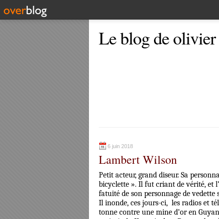
Le blog de olivier
6 juin 2018
Lambert Wilson
Petit acteur, grand diseur. Sa personnal
bicyclette ». Il fut criant de vérité, 
fatuité de son personnage de vedette 
Il inonde, ces jours-ci, les radios et t
tonne contre une mine d’or en Guyane