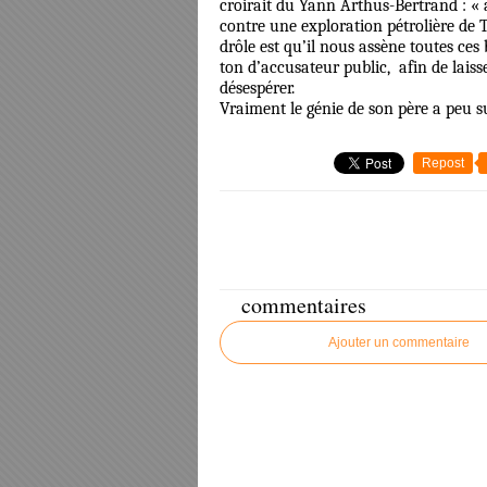
croirait du Yann Arthus-Bertrand : « à b
contre une exploration pétrolière de 
drôle est qu’il nous assène toutes ces
ton d’accusateur public, afin de laisse
désespérer.
Vraiment le génie de son père a peu su
Repost
commentaires
Ajouter un commentaire