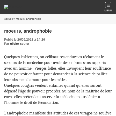
MENU
Accueil
» moeurs, androphobie
moeurs, androphobie
Publié le 26/09/2018 à 14:26
Par
olivier seutet
Quelques lesbiennes, ou célibataires endurcies réclament le
secours de la médecine pour avoir des enfants sans rapports
avec un homme. Vierges folles, elles invoquent leur souffrance
de ne pouvoir enfanter pour demander à la science de pallier
leur absence d’amour pour les mâles.
Quelques cougars veulent enfanter quand qu’elles auront
dépassé l’âge de pouvoir procréer. Au nom de la maitrise de leur
corps elles prétendent asservir la médecine pour dénier à
l’homme le droit de fécondation.
L’androphobie manifeste des attitudes de ces viragos ne soulève