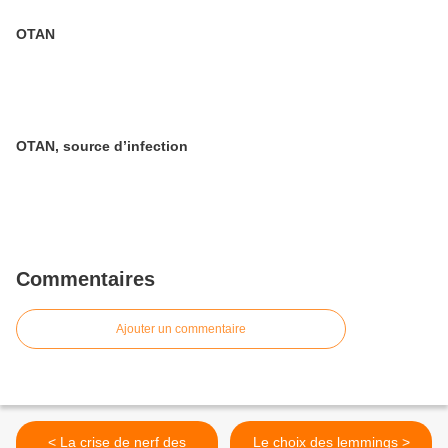
OTAN
OTAN, source d’infection
Commentaires
Ajouter un commentaire
< La crise de nerf des
Le choix des lemmings >