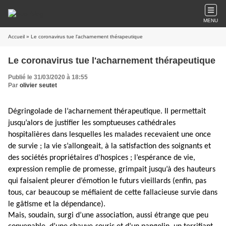
MENU
Accueil
» Le coronavirus tue l'acharnement thérapeutique
Le coronavirus tue l'acharnement thérapeutique
Publié le 31/03/2020 à 18:55
Par
olivier seutet
Dégringolade de l’acharnement thérapeutique. Il permettait
jusqu’alors de justifier les somptueuses cathédrales
hospitalières dans lesquelles les malades recevaient une once
de survie ; la vie s’allongeait, à la satisfaction des soignants et
des sociétés propriétaires d’hospices ; l’espérance de vie,
expression remplie de promesse, grimpait jusqu’à des hauteurs
qui faisaient pleurer d’émotion le futurs vieillards (enfin, pas
tous, car beaucoup se méfiaient de cette fallacieuse survie dans
le gâtisme et la dépendance).
Mais, soudain, surgi d’une association, aussi étrange que peu