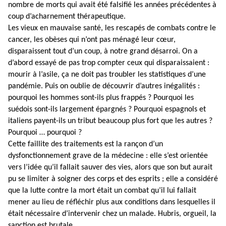
nombre de morts qui avait été falsifié les années précédentes à
coup d’acharnement thérapeutique.
Les vieux en mauvaise santé, les rescapés de combats contre le
cancer, les obèses qui n’ont pas ménagé leur cœur,
disparaissent tout d’un coup, à notre grand désarroi. On a
d’abord essayé de pas trop compter ceux qui disparaissaient :
mourir à l’asile, ça ne doit pas troubler les statistiques d’une
pandémie. Puis on oublie de découvrir d’autres inégalités :
pourquoi les hommes sont-ils plus frappés ? Pourquoi les
suédois sont-ils largement épargnés ? Pourquoi espagnols et
italiens payent-ils un tribut beaucoup plus fort que les autres ?
Pourquoi … pourquoi ?
Cette faillite des traitements est la rançon d’un
dysfonctionnement grave de la médecine : elle s’est orientée
vers l’idée qu’il fallait sauver des vies, alors que son but aurait
pu se limiter à soigner des corps et des esprits ; elle a considéré
que la lutte contre la mort était un combat qu’il lui fallait
mener au lieu de réfléchir plus aux conditions dans lesquelles il
était nécessaire d’intervenir chez un malade. Hubris, orgueil, la
sanction est brutale.