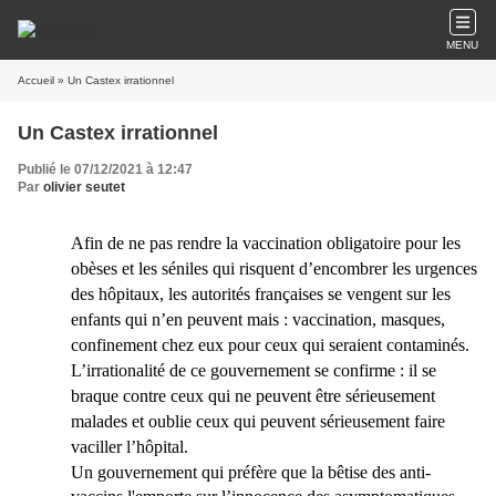
MENU
Accueil
» Un Castex irrationnel
Un Castex irrationnel
Publié le 07/12/2021 à 12:47
Par
olivier seutet
Afin de ne pas rendre la vaccination obligatoire pour les
obèses et les séniles qui risquent d’encombrer les urgences
des hôpitaux, les autorités françaises se vengent sur les
enfants qui n’en peuvent mais : vaccination, masques,
confinement chez eux pour ceux qui seraient contaminés.
L’irrationalité de ce gouvernement se confirme : il se
braque contre ceux qui ne peuvent être sérieusement
malades et oublie ceux qui peuvent sérieusement faire
vaciller l’hôpital.
Un
gouvernement
qui préfère que la bêtise des anti-