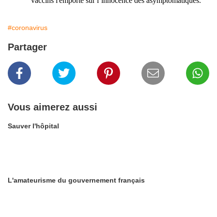
vaccins l'emporte sur l’innocence des asymptomatiques.
#coronavirus
Partager
Vous aimerez aussi
Sauver l'hôpital
L'amateurisme du gouvernement français