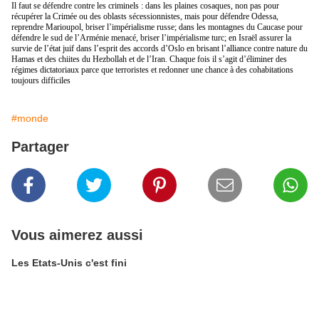
Il faut se défendre contre les criminels : dans les plaines cosaques, non pas pour
récupérer la Crimée ou des oblasts sécessionnistes, mais pour défendre Odessa,
reprendre Marioupol, briser l’impérialisme russe; dans les montagnes du Caucase pour
défendre le sud de l’Arménie menacé, briser l’impérialisme turc; en Israël assurer la
survie de l’état juif dans l’esprit des accords d’Oslo en brisant l’alliance contre nature du
Hamas et des chiites du Hezbollah et de l’Iran. Chaque fois il s’agit d’éliminer des
régimes dictatoriaux parce que terroristes et redonner une chance à des cohabitations
toujours difficiles
#monde
Partager
Vous aimerez aussi
Les Etats-Unis c'est fini