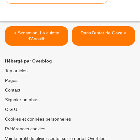
< Sensation, La culotte
Dans l'enfer de Gaza >
d’Anouilh
Hébergé par Overblog
Top articles
Pages
Contact
Signaler un abus
C.G.U.
Cookies et données personnelles
Préférences cookies
Voir le profil de olivier seutet sur le portail Overblog