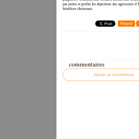
par pertes et profits les abjections des agresseurs d’
bénéfices électoraux.
Repost
commentaires
Ajouter un commentaire