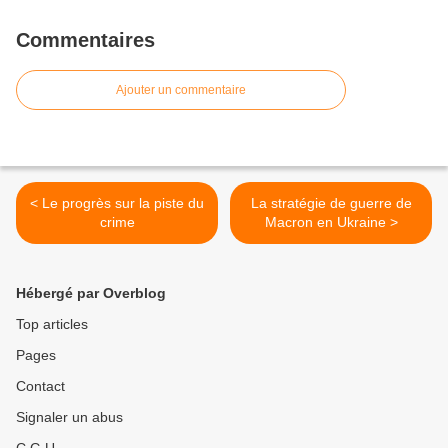
Commentaires
Ajouter un commentaire
< Le progrès sur la piste du
La stratégie de guerre de
crime
Macron en Ukraine >
Hébergé par Overblog
Top articles
Pages
Contact
Signaler un abus