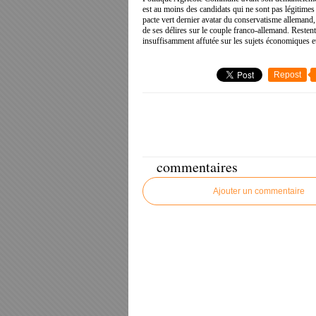
est au moins des candidats qui ne sont pas légitimes
pacte vert dernier avatar du conservatisme allemand
de ses délires sur le couple franco-allemand. Reste
insuffisamment affutée sur les sujets économiques e
Repost
commentaires
Ajouter un commentaire