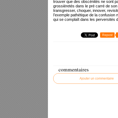
trouver que des obscénités ne sont pa
grossièretés dans le pré carré de son 
transgresser, choquer, innover, revisit
l’exemple pathétique de la confusion ne
qui se complaît dans les perversités 
Repost
commentaires
Ajouter un commentaire