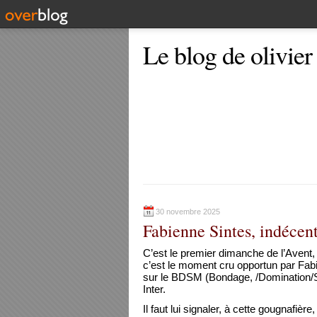
Le blog de olivier
30 novembre 2025
Fabienne Sintes, indécen
C’est le premier dimanche de l’Avent, l
c’est le moment cru opportun par Fab
sur le BDSM (Bondage, /Domination/S
Inter.
Il faut lui signaler, à cette gougnafièr