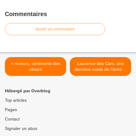
Commentaires
Ajouter un commentaire
< moeurs, cérémonie des
Laurence des Cars, une
césars
dernière ruade de l'ânesse
>
Hébergé par Overblog
Top articles
Pages
Contact
Signaler un abus