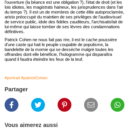
l’ouverture (la béance est une obligation ?), l’état de droit (et les
lois idiotes, les magistrats haineux, les jurisprudences dans l’air
du temps ?). Il est un de membres de cette élite autoproclamée,
aristo préoccupé du maintien de ses privilèges de l’audiovisuel
de service public, idole des fidèles zauditeurs, l’archisatisfait de
lui-même qui laisse tomber de ses lèvres des condamnations
définitives.
Patrick Cohen ne nous fait pas rire, il est le cache poussière
d’une caste qui hait le peuple coupable de populisme, la
bandelette de la momie qui se dessèche malgré toutes les
offrandes dont elle bénéficie, l’hologramme qui disparaîtra
quand il faudra éteindre les feux de la teuf.
#portrait
#patrickCohen
Partager
Vous aimerez aussi