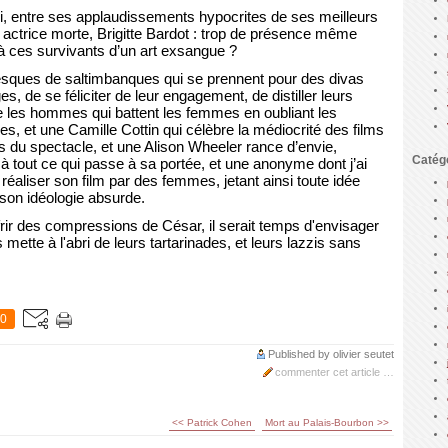
i, entre ses applaudissements hypocrites de ses meilleurs
actrice morte, Brigitte Bardot : trop de présence même
à ces survivants d’un art exsangue ?
rotesques de saltimbanques qui se prennent pour des divas
 de se féliciter de leur engagement, de distiller leurs
e les hommes qui battent les femmes en oubliant les
et une Camille Cottin qui célèbre la médiocrité des films
nts du spectacle, et une Alison Wheeler rance d’envie,
Catég
à tout ce qui passe à sa portée, et une anonyme dont j’ai
it réaliser son film par des femmes, jetant ainsi toute idée
son idéologie absurde.
frir des compressions de César, il serait temps d'envisager
mette à l'abri de leurs tartarinades, et leurs lazzis sans
0
Published by olivier seutet
commenter cet article
…
<< Patrick Cohen
Mort au Palais-Bourbon >>