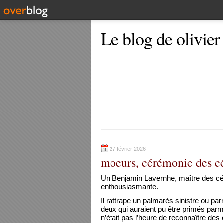
Le blog de olivier
27 février 2026
moeurs, cérémonie des c
Un Benjamin Lavernhe, maître des cér
enthousiasmante.
Il rattrape un palmarès sinistre ou parm
deux qui auraient pu être primés parmi
n’était pas l’heure de reconnaître de