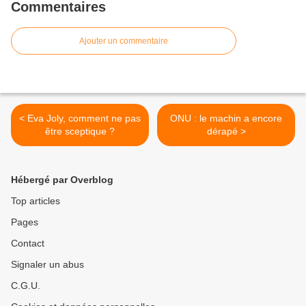
Commentaires
Ajouter un commentaire
< Eva Joly, comment ne pas
ONU : le machin a encore
être sceptique ?
dérapé >
Hébergé par Overblog
Top articles
Pages
Contact
Signaler un abus
C.G.U.