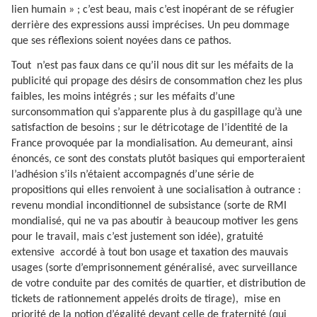
lien humain » ; c’est beau, mais c’est inopérant de se réfugier
derrière des expressions aussi imprécises. Un peu dommage
que ses réflexions soient noyées dans ce pathos.
Tout
n’est pas faux dans ce qu’il nous dit sur les méfaits de la
publicité qui propage des désirs de consommation chez les plus
faibles, les moins intégrés ; sur les méfaits d’une
surconsommation qui s’apparente plus à du gaspillage qu’à une
satisfaction de besoins ; sur le détricotage de l’identité de la
France provoquée par la mondialisation. Au demeurant, ainsi
énoncés, ce sont des constats plutôt basiques qui emporteraient
l’adhésion s’ils n’étaient accompagnés d’une série de
propositions qui elles renvoient à une socialisation à outrance :
revenu mondial inconditionnel de subsistance (sorte de RMI
mondialisé, qui ne va pas aboutir à beaucoup motiver les gens
pour le travail, mais c’est justement son idée), gratuité
extensive
accordé à tout bon usage et taxation des mauvais
usages (sorte d’emprisonnement généralisé, avec surveillance
de votre conduite par des comités de quartier, et distribution de
tickets de rationnement appelés droits de tirage),
mise en
priorité de la notion d’égalité devant celle de fraternité (qui