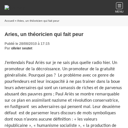
MENU
Accueil
» Aries, un théoricien qui fait peur
Aries, un théoricien qui fait peur
Publié le 28/08/2010 à 17:15
Par
olivier seutet
J’entendais Paul Ariès sur je ne sais plus quelle radio hier. Un
promoteur de la décroissance. Un promoteur de la gratuité
généralisée. Pourquoi pas ?
Le problème avec ce genre de
pourfendeurs est leur incapacité à ne pas trainer dans la boue
leurs adversaires qui sont un ramassis de riches et de parvenus
abusant des pauvres gens ; Paul Ariès se montre remarquable
sur ce plan en assimilant nazisme et révolution conservatrice,
en fustigeant
ses adversaires qui pensent mal. Leur deuxième
défaut
est de parsemer leurs discours de mots symboliques
dont nous n’avons aucune définition : « les valeurs
républicaine », « humanisme socialiste », « la production de