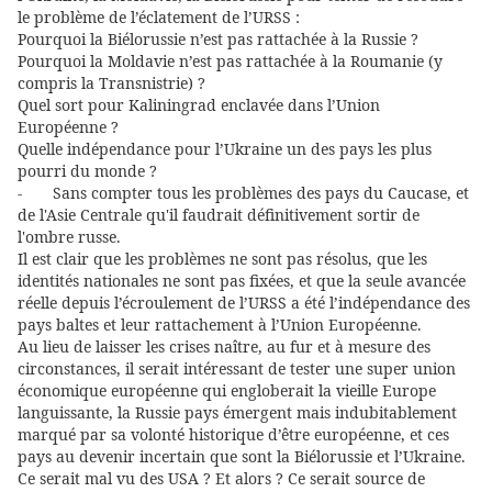
le problème de l’éclatement de l’URSS :
Pourquoi la Biélorussie n’est pas rattachée à la Russie ?
Pourquoi la Moldavie n’est pas rattachée à la Roumanie (y
compris la Transnistrie) ?
Quel sort pour Kaliningrad enclavée dans l’Union
Européenne ?
Quelle indépendance pour l’Ukraine un des pays les plus
pourri du monde ?
- Sans compter tous les problèmes des pays du Caucase, et
de l'Asie Centrale qu'il faudrait définitivement sortir de
l'ombre russe.
Il est clair que les problèmes ne sont pas résolus, que les
identités nationales ne sont pas fixées, et que la seule avancée
réelle depuis l’écroulement de l’URSS a été l’indépendance des
pays baltes et leur rattachement à l’Union Européenne.
Au lieu de laisser les crises naître, au fur et à mesure des
circonstances, il serait intéressant de tester une super union
économique européenne qui engloberait la vieille Europe
languissante, la Russie pays émergent mais indubitablement
marqué par sa volonté historique d’être européenne, et ces
pays au devenir incertain que sont la Biélorussie et l’Ukraine.
Ce serait mal vu des USA ? Et alors ? Ce serait source de