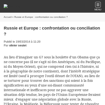
MENU
Accueil
» Russie et Europe : confrontation ou conciliation ?
Russie et Europe : confrontation ou conciliation
?
Publié le 19/03/2014 à 11:20
Par
olivier seutet
Au lieu d’imaginer un G7 sous la houlette d’un Obama que ça
ne concerne pas (il ne s'agit ni des Amériques, ni du Pacifique,
ni du Moyen-Orient), qui ne comprend rien (ni à l'histoire, ni
à la géographie de notre continent), dont l’intérêt stratégique
est limité (sauf à proroger l'outil désuet de l'OTAN), au lieu de
se torturer pour trouver des sanctions qui soient à la fois
significatives au yeux d'une soi-disant communauté
internationale et inefficaces pour ne pas aggraver une
situation déjà tendue, les pays de l’Union Européenne feraient
mieux d’engager une négociation globale avec la Russie,
l’Ukraine, la Moldavie, la Biélorussie pour tenter de résoudre