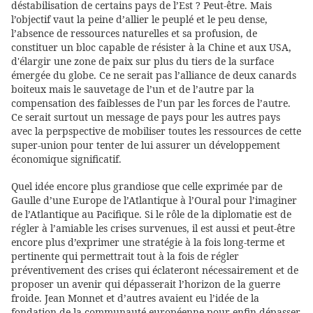
déstabilisation de certains pays de l’Est ? Peut-être. Mais
l’objectif vaut la peine d’allier le peuplé et le peu dense,
l’absence de ressources naturelles et sa profusion, de
constituer un bloc capable de résister à la Chine et aux USA,
d'élargir une zone de paix sur plus du tiers de la surface
émergée du globe. Ce ne serait pas l’alliance de deux canards
boiteux mais le sauvetage de l’un et de l’autre par la
compensation des faiblesses de l’un par les forces de l’autre.
Ce serait surtout un message de pays pour les autres pays
avec la perpspective de mobiliser toutes les ressources de cette
super-union pour tenter de lui assurer un développement
économique significatif.
Quel idée encore plus grandiose que celle exprimée par de
Gaulle d’une Europe de l’Atlantique à l’Oural pour l’imaginer
de l’Atlantique au Pacifique. Si le rôle de la diplomatie est de
régler à l’amiable les crises survenues, il est aussi et peut-être
encore plus d’exprimer une stratégie à la fois long-terme et
pertinente qui permettrait tout à la fois de régler
préventivement des crises qui éclateront nécessairement et de
proposer un avenir qui dépasserait l’horizon de la guerre
froide. Jean Monnet et d’autres avaient eu l’idée de la
fondation de la communauté européenne pour enfin dépasser