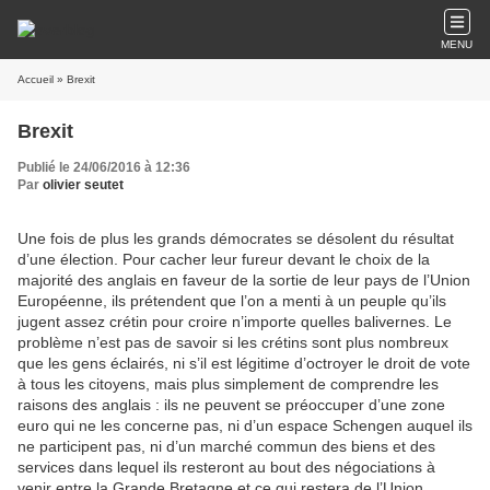
MENU
Accueil
» Brexit
Brexit
Publié le 24/06/2016 à 12:36
Par
olivier seutet
Une fois de plus les grands démocrates se désolent du résultat
d’une élection. Pour cacher leur fureur devant le choix de la
majorité des anglais en faveur de la sortie de leur pays de l’Union
Européenne, ils prétendent que l’on a menti à un peuple qu’ils
jugent assez crétin pour croire n’importe quelles balivernes. Le
problème n’est pas de savoir si les crétins sont plus nombreux
que les gens éclairés, ni s’il est légitime d’octroyer le droit de vote
à tous les citoyens, mais plus simplement de comprendre les
raisons des anglais : ils ne peuvent se préoccuper d’une zone
euro qui ne les concerne pas, ni d’un espace Schengen auquel ils
ne participent pas, ni d’un marché commun des biens et des
services dans lequel ils resteront au bout des négociations à
venir entre la Grande Bretagne et ce qui restera de l’Union